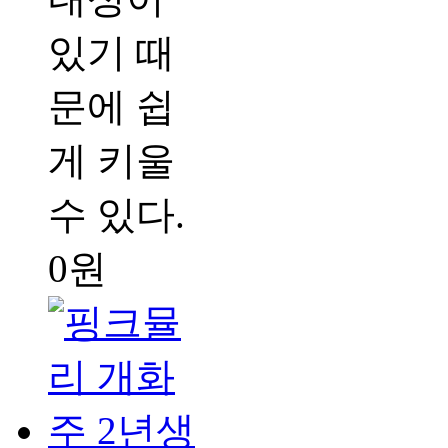
있기 때
문에 쉽
게 키울
수 있다.
0원