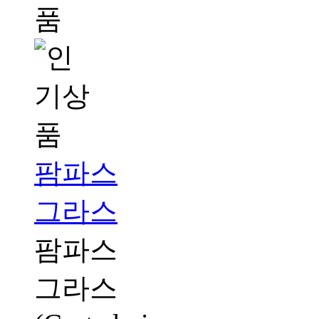
팜파스
그라스
팜파​스
그라스