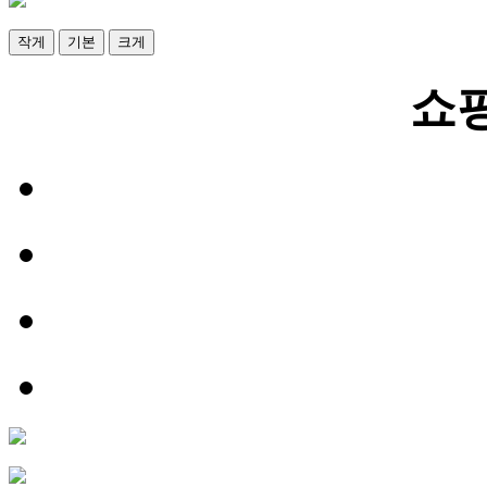
작게
기본
크게
쇼