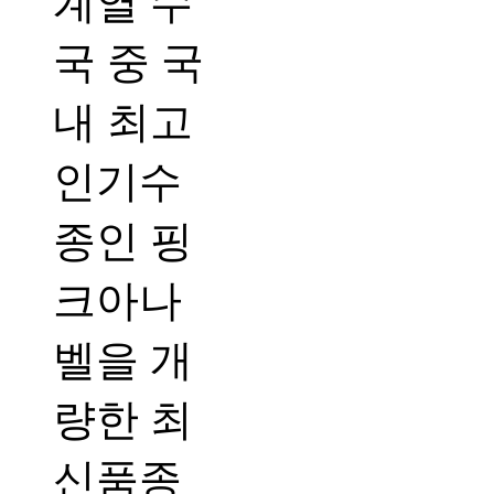
계열 수
국 중 국
내 최고
인기수
종인 핑
크아나
벨을 개
량한 최
신품종