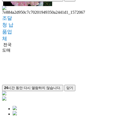
조달
청 납
품업
체
전국
도매
24
시간 동안 다시 열람하지 않습니다.
닫기