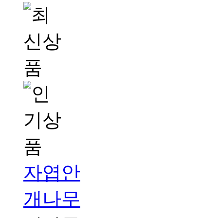
자엽안
개나무