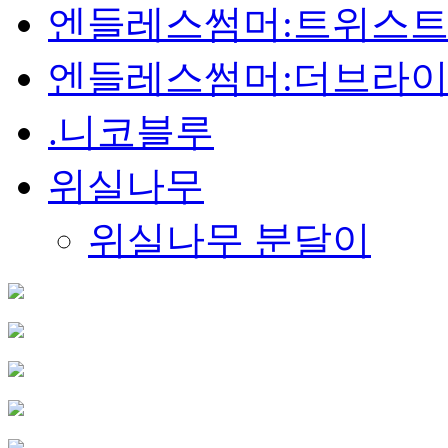
엔들레스썸머:트위스트
엔들레스썸머:더브라
.니코블루
위실나무
위실나무 분달이