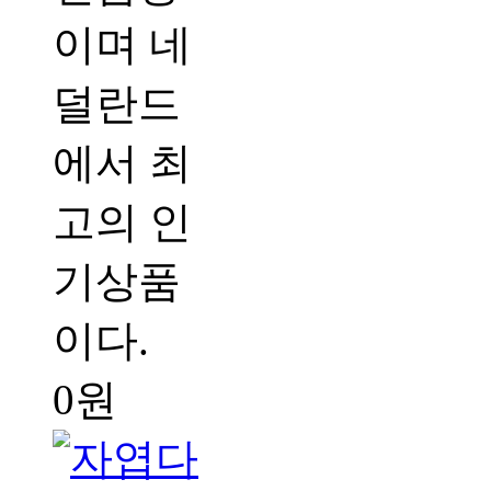
이며 네
덜란드
에서 최
고의 인
기상품
이다.
0원