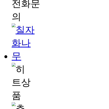
전화문
의