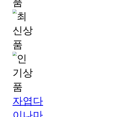
자엽다
이나마